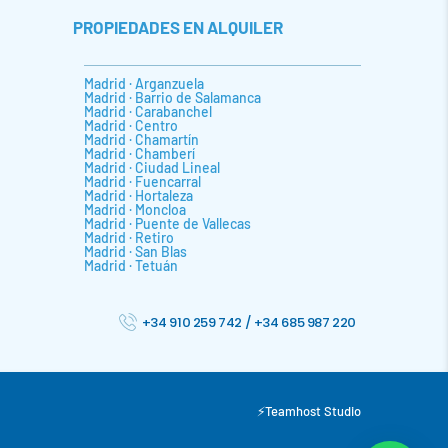
PROPIEDADES EN ALQUILER
Madrid · Arganzuela
Madrid · Barrio de Salamanca
Madrid · Carabanchel
Madrid · Centro
Madrid · Chamartín
Madrid · Chamberí
Madrid · Ciudad Lineal
Madrid · Fuencarral
Madrid · Hortaleza
Madrid · Moncloa
Madrid · Puente de Vallecas
Madrid · Retiro
Madrid · San Blas
Madrid · Tetuán
+34 910 259 742
/
+34 685 987 220
⚡
Teamhost
Studio