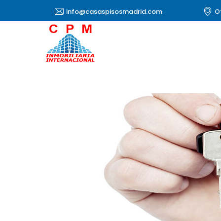
info@casaspisosmadrid.com
O