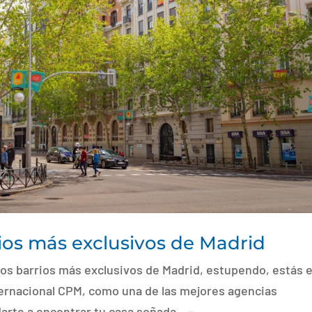
ios más exclusivos de Madrid
los barrios más exclusivos de Madrid, estupendo, estás e
nternacional CPM, como una de las mejores agencias
arte a encontrar tu casa soñada. –...