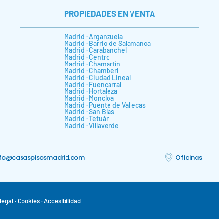
PROPIEDADES EN VENTA
Madrid · Arganzuela
Madrid · Barrio de Salamanca
Madrid · Carabanchel
Madrid · Centro
Madrid · Chamartín
Madrid · Chamberí
Madrid · Ciudad Lineal
Madrid · Fuencarral
Madrid · Hortaleza
Madrid · Moncloa
Madrid · Puente de Vallecas
Madrid · San Blas
Madrid · Tetuán
Madrid · Villaverde
nfo@casaspisosmadrid.com
Oficinas
legal ·
Cookies
· Accesibilidad