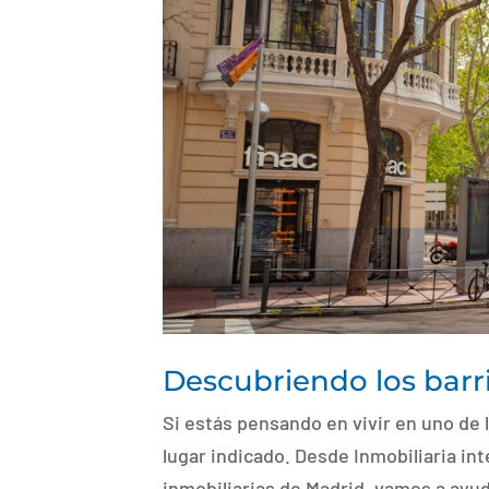
Descubriendo los barr
Si estás pensando en vivir en uno de 
lugar indicado. Desde Inmobiliaria i
inmobiliarias de Madrid, vamos a ayud