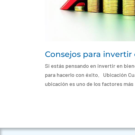
Consejos para invertir
Si estás pensando en invertir en bie
para hacerlo con éxito. Ubicación Cua
ubicación es uno de los factores más 