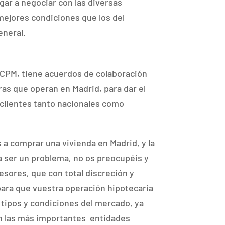
gar a negociar con las diversas
ejores condiciones que los del
eneral.
l CPM, tiene acuerdos de colaboración
ras que operan en Madrid, para dar el
 clientes tanto nacionales como
s a comprar una vivienda en Madrid, y la
 a ser un problema, no os preocupéis y
esores, que con total discreción y
 para que vuestra operación hipotecaria
 tipos y condiciones del mercado, ya
n las más importantes entidades