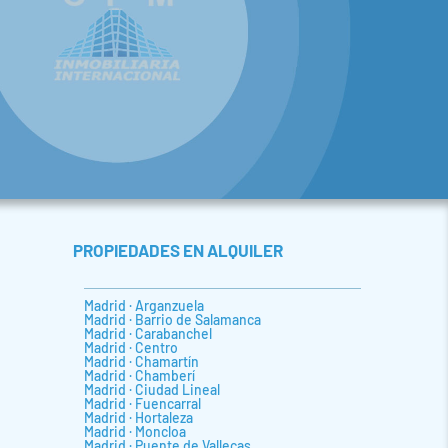
PROPIEDADES EN ALQUILER
Madrid · Arganzuela
Madrid · Barrio de Salamanca
Madrid · Carabanchel
Madrid · Centro
Madrid · Chamartín
Madrid · Chamberí
Madrid · Ciudad Lineal
Madrid · Fuencarral
Madrid · Hortaleza
Madrid · Moncloa
Madrid · Puente de Vallecas