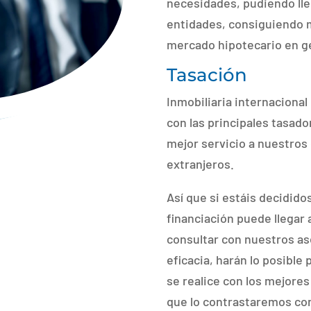
necesidades, pudiendo lle
entidades, consiguiendo m
mercado hipotecario en g
Tasación
Inmobiliaria internaciona
con las principales tasado
mejor servicio a nuestros
extranjeros.
Así que si estáis decidido
financiación puede llegar
consultar con nuestros as
eficacia, harán lo posible
se realice con los mejores
que lo contrastaremos co