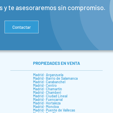
s y te asesoraremos sin compromiso.
Contactar
PROPIEDADES EN VENTA
Madrid · Arganzuela
Madrid · Barrio de Salamanca
Madrid · Carabanchel
Madrid · Centro
Madrid · Chamartín
Madrid · Chamberí
Madrid · Ciudad Lineal
Madrid · Fuencarral
Madrid · Hortaleza
Madrid · Moncloa
Madrid · Puente de Vallecas