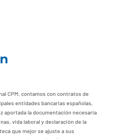
ón
onal CPM, contamos con contratos de
cipales entidades bancarias españolas,
ez aportada la documentación necesaria
nas, vida laboral y declaración de la
oteca que mejor se ajuste a sus