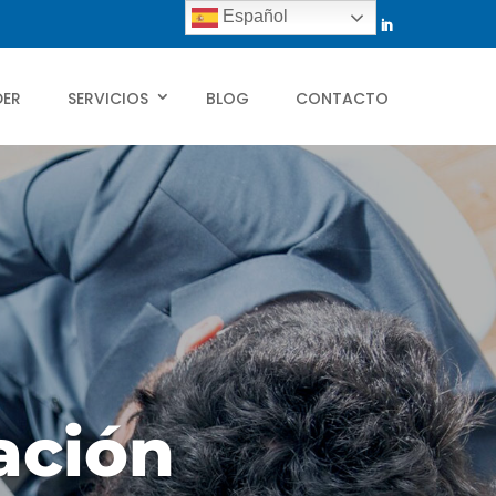
Español
DER
SERVICIOS
BLOG
CONTACTO
ación