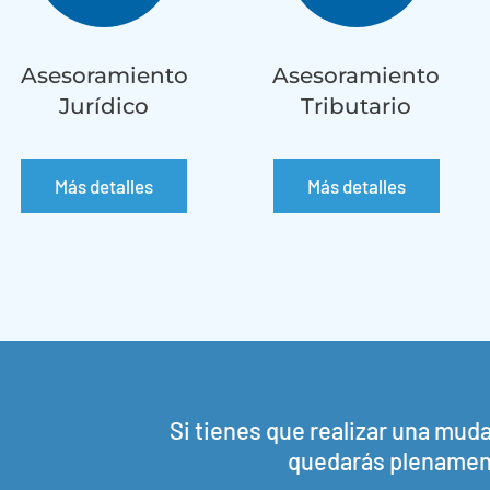
Asesoramiento
Asesoramiento
Jurídico
Tributario
Más detalles
Más detalles
Si tienes que realizar una mud
quedarás plenament