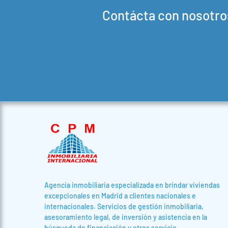
Contácta con nosotro
Agencia inmobiliaria especializada en brindar viviendas
excepcionales en Madrid a clientes nacionales e
internacionales. Servicios de gestión inmobiliaria,
asesoramiento legal, de inversión y asistencia en la
búsqueda de financiación y otros servicio