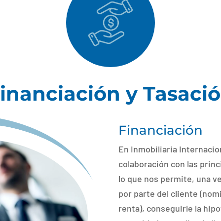
inanciación y Tasaci
Financiación
En Inmobiliaria Internaci
colaboración con las prin
lo que nos permite, una v
por parte del cliente (nomi
renta), conseguirle la hip