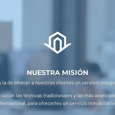
NUESTRA MISIÓN
 la de ofrecer a nuestros clientes un servicio integr
 con las técnicas tradicionales y las más avanzada
nternacional, para ofrecerles un servicio inmobiliario