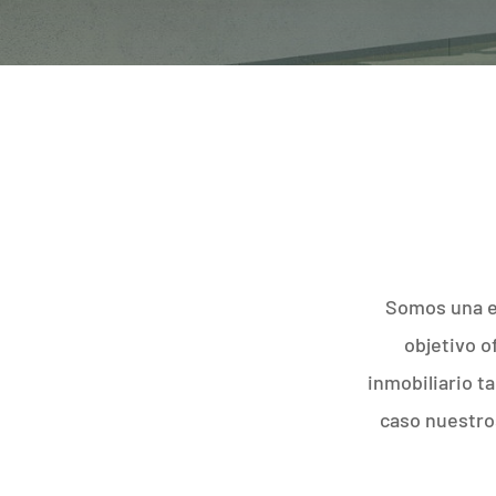
Somos una em
objetivo o
inmobiliario t
caso nuestros