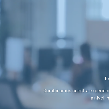
Es
Combinamos nuestra experiencia
a nivel i