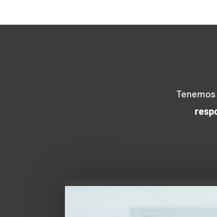
Tenemos 
resp