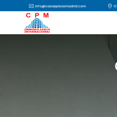
info@casaspisosmadrid.com
O