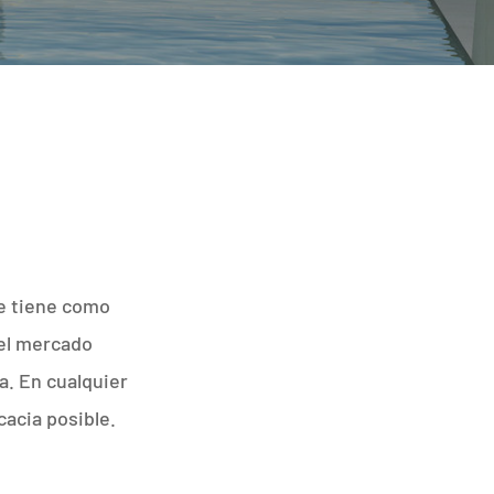
ue tiene como
 el mercado
a. En cualquier
cacia posible.