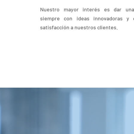
Nuestro mayor interés es dar una 
siempre con ideas innovadoras y
satisfacción a nuestros clientes.
Reproductor
de
vídeo