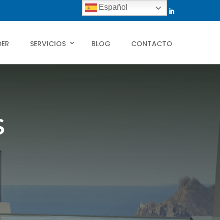
Español
DER
SERVICIOS
BLOG
CONTACTO
s