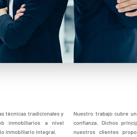
s técnicas tradicionales y
Nuestro trabajo cubre uno
 inmobiliarios a nivel
confianza. Dichos princ
io inmobiliario integral.
nuestros clientes propo