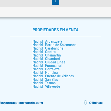
PROPIEDADES EN VENTA
Madrid · Arganzuela
Madrid · Barrio de Salamanca
Madrid · Carabanchel
Madrid · Centro
Madrid · Chamartín
Madrid · Chamberí
Madrid · Ciudad Lineal
Madrid · Fuencarral
Madrid · Hortaleza
Madrid · Moncloa
Madrid · Puente de Vallecas
Madrid · San Blas
Madrid · Tetuán
Madrid · Villaverde
nfo@casaspisosmadrid.com
Oficinas