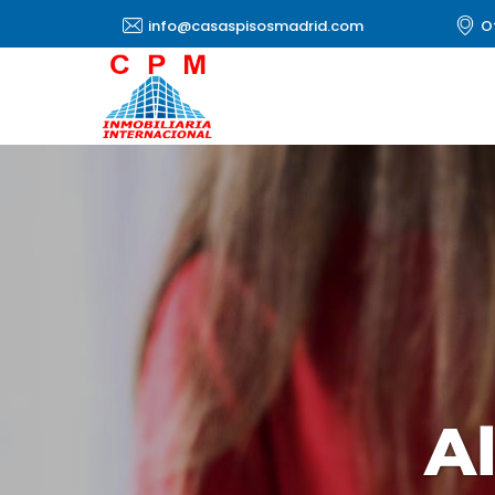
info@casaspisosmadrid.com
O
A