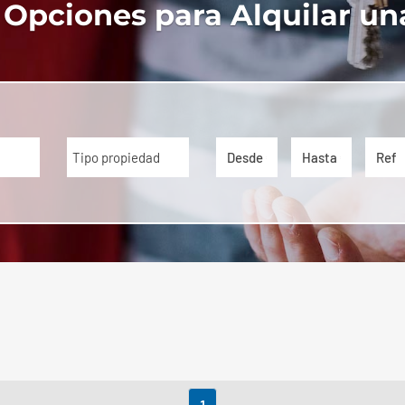
 Opciones para Alquilar un
Tipo propiedad
1