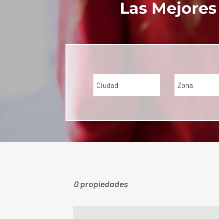
Las Mejores
Ciudad
Zona
0 propiedades