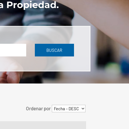
a Propiedad.
BUSCAR
Ordenar por