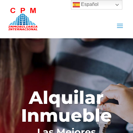
Español
Alquilar
Inmueble
Las Mejores