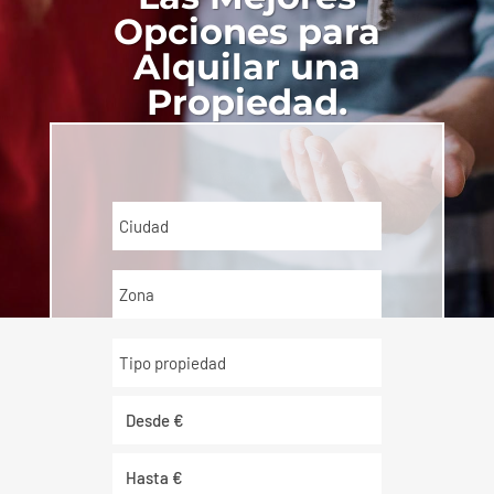
Opciones para
Alquilar una
Propiedad.
Ciudad
Zona
Tipo propiedad