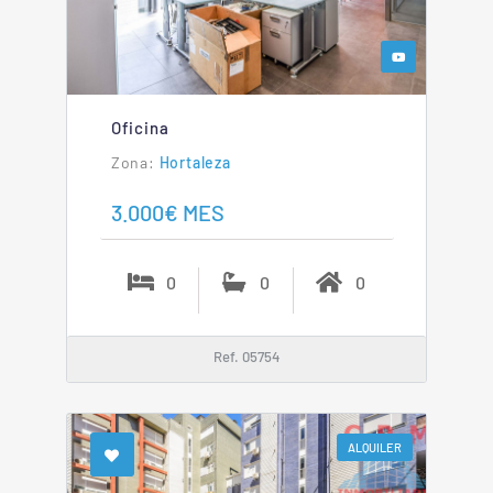
Oficina
Hortaleza
3.000€ MES
0
0
0
Ref. 05754
ALQUILER