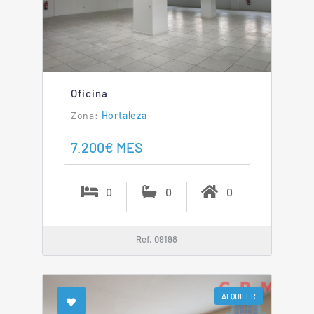
Oficina
Hortaleza
7.200€ MES
0
0
0
Ref. 09198
ALQUILER