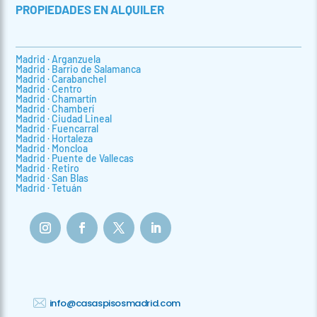
PROPIEDADES EN ALQUILER
Madrid · Arganzuela
Madrid · Barrio de Salamanca
Madrid · Carabanchel
Madrid · Centro
Madrid · Chamartín
Madrid · Chamberí
Madrid · Ciudad Lineal
Madrid · Fuencarral
Madrid · Hortaleza
Madrid · Moncloa
Madrid · Puente de Vallecas
Madrid · Retiro
Madrid · San Blas
Madrid · Tetuán
info@casaspisosmadrid.com