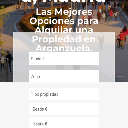
Las Mejores
Opciones para
Alquilar una
Propiedad en
Arganzuela.
Ciudad
Zona
Tipo propiedad