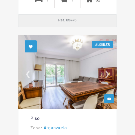
Ref. 09445
ALQUILER
❮
❯
Piso
Arganzuela