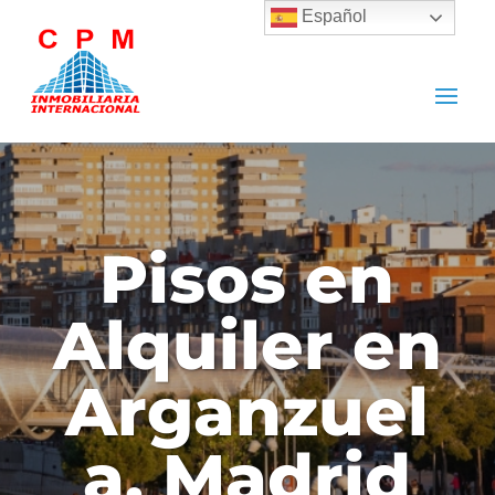
Español
Pisos en
Alquiler en
Arganzuel
a, Madrid