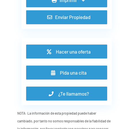
Enviar Propiedad
Hacer una oferta
Pida una cita
¿Te llamamos?
NOTA: La información de esta propiedad puede haber
cambiado, por tanto no somos responsables de la fiabilidad de
la información, por favor contacte con nosotros para conocer