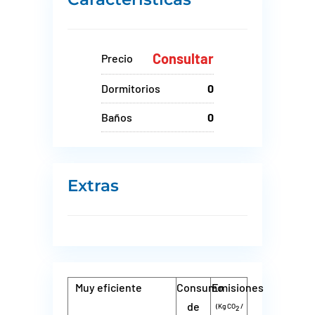
Consultar
Precio
Dormitorios
0
Baños
0
Extras
Muy eficiente
Consumo
Emisiones
de
(Kg CO
/
2