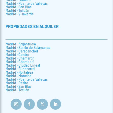
Madrid · Puente de Vallecas
Madrid · San Blas
Madrid · Tetuán
Madrid · Villaverde
PROPIEDADES EN ALQUILER
Madrid · Arganzuela
Madrid · Barrio de Salamanca
Madrid · Carabanchel
Madrid · Centro
Madrid · Chamartín
Madrid · Chamberí
Madrid · Ciudad Lineal
Madrid · Fuencarral
Madrid · Hortaleza
Madrid · Moncloa
Madrid · Puente de Vallecas
Madrid · Retiro
Madrid · San Blas
Madrid · Tetuán