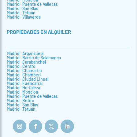
Madrid · Puente de Vallecas
Madrid · San Blas
Madrid · Tetuán
Madrid · Villaverde
PROPIEDADES EN ALQUILER
Madrid · Arganzuela
Madrid · Barrio de Salamanca
Madrid · Carabanchel
Madrid · Centro
Madrid · Chamartín
Madrid · Chamberí
Madrid · Ciudad Lineal
Madrid · Fuencarral
Madrid · Hortaleza
Madrid · Moncloa
Madrid · Puente de Vallecas
Madrid · Retiro
Madrid · San Blas
Madrid · Tetuán