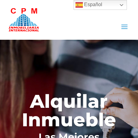
Español
Alquilar
Inmueble
Las Mejores