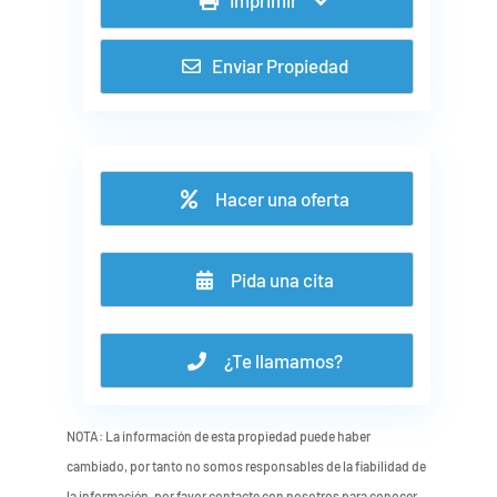
Enviar Propiedad
Hacer una oferta
Pida una cita
¿Te llamamos?
NOTA: La información de esta propiedad puede haber
cambiado, por tanto no somos responsables de la fiabilidad de
la información, por favor contacte con nosotros para conocer