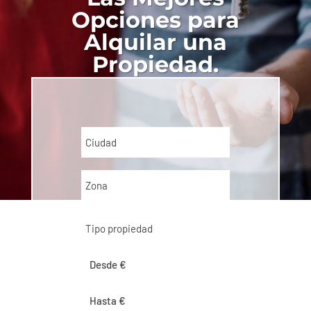
Opciones para
Alquilar una
Propiedad.
Ciudad
Zona
Tipo propiedad