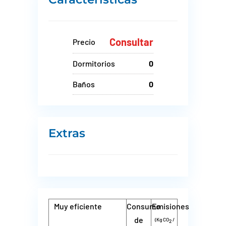
Consultar
Precio
Dormitorios
0
Baños
0
Extras
Muy eficiente
Consumo
Emisiones
de
(Kg CO
/
2