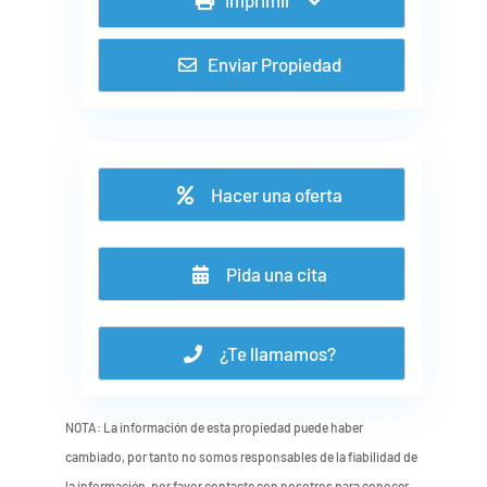
Enviar Propiedad
Hacer una oferta
Pida una cita
¿Te llamamos?
NOTA: La información de esta propiedad puede haber
cambiado, por tanto no somos responsables de la fiabilidad de
la información, por favor contacte con nosotros para conocer