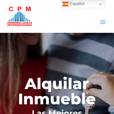
Español
Alquilar
Inmueble
Las Mejores