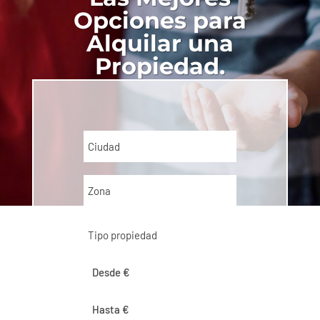
Opciones para
Alquilar una
Propiedad.
Ciudad
Zona
Tipo propiedad