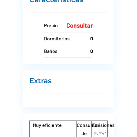
Consultar
Precio
Dormitorios
0
Baños
0
Extras
Muy eficiente
Consumo
Emisiones
de
(Kg CO
/
2