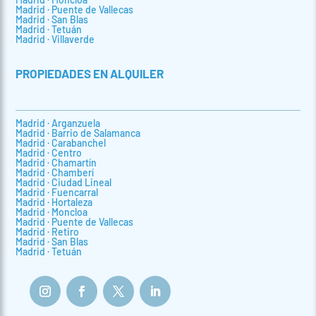
Madrid · Puente de Vallecas
Madrid · San Blas
Madrid · Tetuán
Madrid · Villaverde
PROPIEDADES EN ALQUILER
Madrid · Arganzuela
Madrid · Barrio de Salamanca
Madrid · Carabanchel
Madrid · Centro
Madrid · Chamartín
Madrid · Chamberí
Madrid · Ciudad Lineal
Madrid · Fuencarral
Madrid · Hortaleza
Madrid · Moncloa
Madrid · Puente de Vallecas
Madrid · Retiro
Madrid · San Blas
Madrid · Tetuán