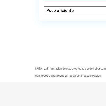
Poco eficiente
NOTA: La información de esta propiedad puede haber cambi
con nosotros para conocer las características exactas.