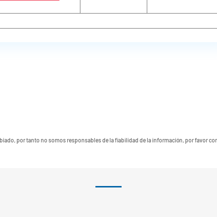
ado, por tanto no somos responsables de la fiabilidad de la información, por favor co