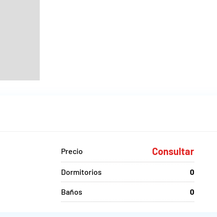
Consultar
Precio
Dormitorios
0
Baños
0