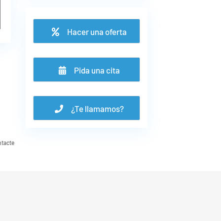
Hacer una oferta
Pida una cita
¿Te llamamos?
ntacte