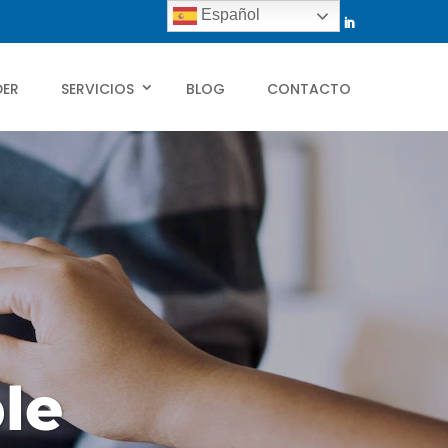
Español
DER
SERVICIOS
BLOG
CONTACTO
le