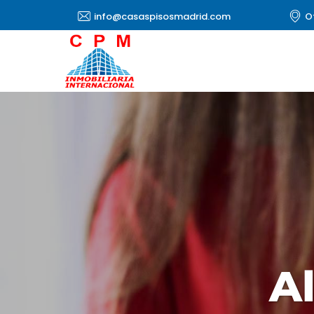
info@casaspisosmadrid.com
O
A