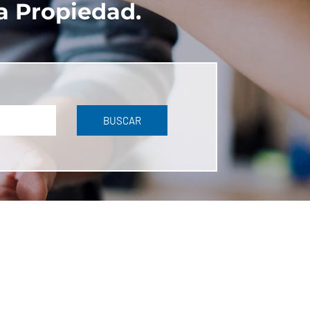
a Propiedad.
BUSCAR