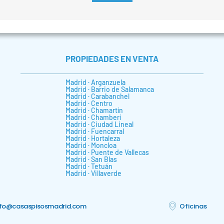
PROPIEDADES EN VENTA
Madrid · Arganzuela
Madrid · Barrio de Salamanca
Madrid · Carabanchel
Madrid · Centro
Madrid · Chamartín
Madrid · Chamberí
Madrid · Ciudad Lineal
Madrid · Fuencarral
Madrid · Hortaleza
Madrid · Moncloa
Madrid · Puente de Vallecas
Madrid · San Blas
Madrid · Tetuán
Madrid · Villaverde
nfo@casaspisosmadrid.com
Oficinas