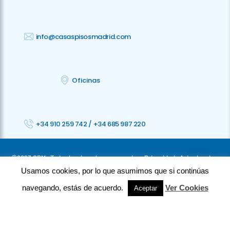
info@casaspisosmadrid.com
Oficinas
+34 910 259 742
/
+34 685 987 220
©2023 CPM · Todos los derechos reservados ·
Privacidad
· Aviso legal
Usamos cookies, por lo que asumimos que si continúas
·
Cookies
· Accesibilidad
navegando, estás de acuerdo.
Ver Cookies
Aceptar
⚡
Teamhost
Studio