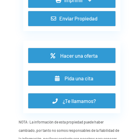
Enviar Propiedad
Hacer una oferta
Pida una cita
¿Te llamamos?
NOTA: La información de esta propiedad puede haber
cambiado, por tanto no somos responsables de la fiabilidad de
la información, por favor contacte con nosotros para conocer