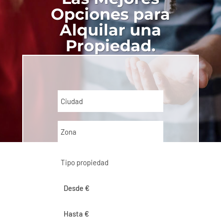
Opciones para
Alquilar una
Propiedad.
Ciudad
Zona
Tipo propiedad