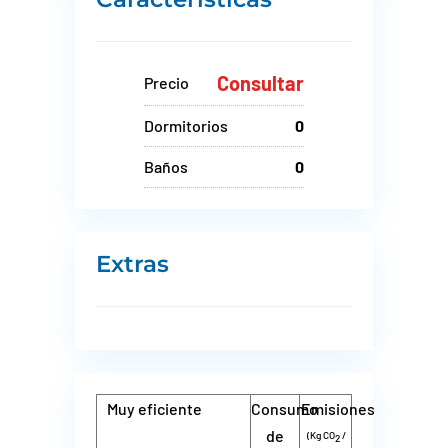
Consultar
Precio
Dormitorios
0
Baños
0
Extras
Muy eficiente
Consumo
Emisiones
de
(Kg CO
/
2