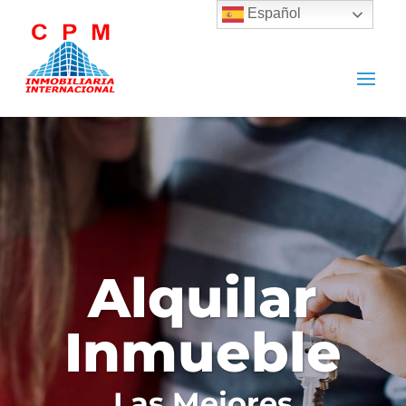
Español
Alquilar
Inmueble
Las Mejores