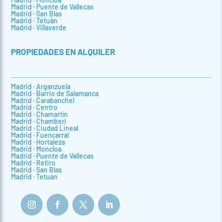
Madrid · Puente de Vallecas
Madrid · San Blas
Madrid · Tetuán
Madrid · Villaverde
PROPIEDADES EN ALQUILER
Madrid · Arganzuela
Madrid · Barrio de Salamanca
Madrid · Carabanchel
Madrid · Centro
Madrid · Chamartín
Madrid · Chamberí
Madrid · Ciudad Lineal
Madrid · Fuencarral
Madrid · Hortaleza
Madrid · Moncloa
Madrid · Puente de Vallecas
Madrid · Retiro
Madrid · San Blas
Madrid · Tetuán