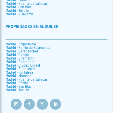
Madrid · Puente de Vallecas
Madrid · San Blas
Madrid · Tetuán
Madrid · Villaverde
PROPIEDADES EN ALQUILER
Madrid · Arganzuela
Madrid · Barrio de Salamanca
Madrid · Carabanchel
Madrid · Centro
Madrid · Chamartín
Madrid · Chamberí
Madrid · Ciudad Lineal
Madrid · Fuencarral
Madrid · Hortaleza
Madrid · Moncloa
Madrid · Puente de Vallecas
Madrid · Retiro
Madrid · San Blas
Madrid · Tetuán