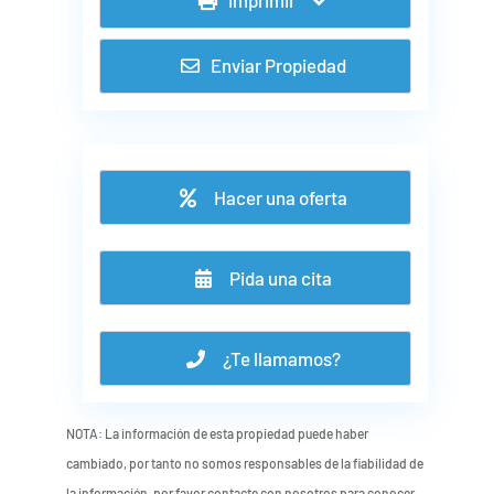
Enviar Propiedad
Hacer una oferta
Pida una cita
¿Te llamamos?
NOTA: La información de esta propiedad puede haber
cambiado, por tanto no somos responsables de la fiabilidad de
la información, por favor contacte con nosotros para conocer