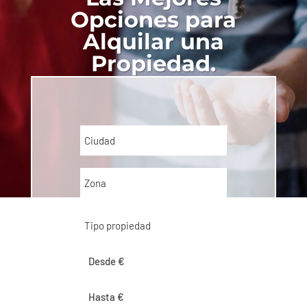
Opciones para
Alquilar una
Propiedad.
Ciudad
Zona
Tipo propiedad