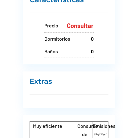
Consultar
Precio
Dormitorios
0
Baños
0
Extras
Muy eficiente
Consumo
Emisiones
de
(Kg CO
/
2