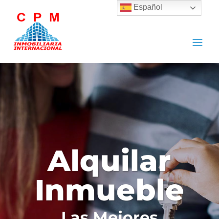
Español
Alquilar
Inmueble
Las Mejores