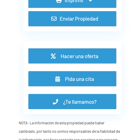
Enviar Propiedad
Hacer una oferta
Pida una cita
¿Te llamamos?
NOTA: La información de esta propiedad puede haber
cambiado, por tanto no somos responsables de la fiabilidad de
la información, por favor contacte con nosotros para conocer