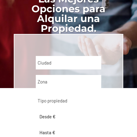
Opciones para
Alquilar una
Propiedad.
Ciudad
Zona
Tipo propiedad