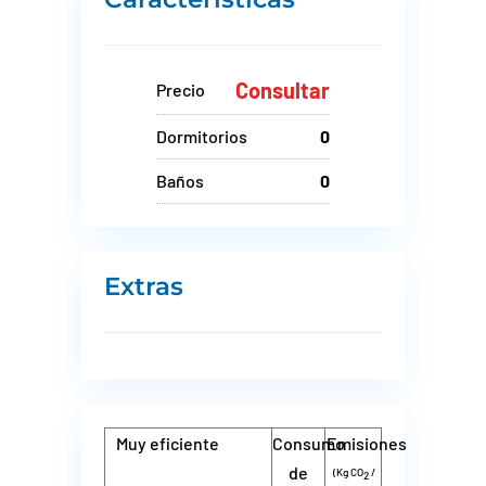
Consultar
Precio
Dormitorios
0
Baños
0
Extras
Muy eficiente
Consumo
Emisiones
de
(Kg CO
/
2