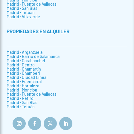
Madrid · Puente de Vallecas
Madrid · San Blas
Madrid · Tetuán
Madrid · Villaverde
PROPIEDADES EN ALQUILER
Madrid · Arganzuela
Madrid · Barrio de Salamanca
Madrid · Carabanchel
Madrid · Centro
Madrid · Chamartín
Madrid · Chamberí
Madrid · Ciudad Lineal
Madrid · Fuencarral
Madrid · Hortaleza
Madrid · Moncloa
Madrid · Puente de Vallecas
Madrid · Retiro
Madrid · San Blas
Madrid · Tetuán