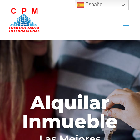
Español
Alquilar
Inmueble
Las Mejores