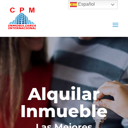
Español
Alquilar
Inmueble
Las Mejores