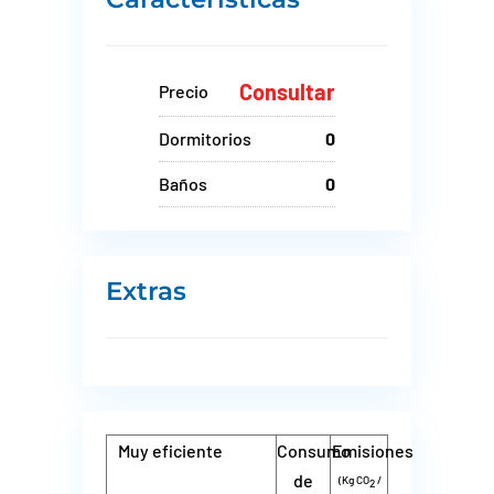
Consultar
Precio
Dormitorios
0
Baños
0
Extras
Muy eficiente
Consumo
Emisiones
de
(Kg CO
/
2