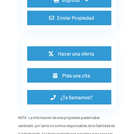
Enviar Propiedad
Hacer una oferta
Pida una cita
¿Te llamamos?
NOTA: La información de esta propiedad puede haber
cambiado, por tanto no somos responsables de la fiabilidad de
la información, por favor contacte con nosotros para conocer