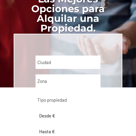
Opciones para
Alquilar una
Propiedad.
Ciudad
Zona
Tipo propiedad