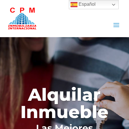
Español
Alquilar
Inmueble
Las Mejores