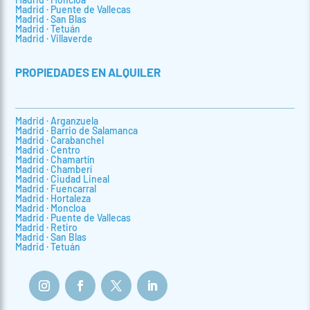
Madrid · Puente de Vallecas
Madrid · San Blas
Madrid · Tetuán
Madrid · Villaverde
PROPIEDADES EN ALQUILER
Madrid · Arganzuela
Madrid · Barrio de Salamanca
Madrid · Carabanchel
Madrid · Centro
Madrid · Chamartín
Madrid · Chamberí
Madrid · Ciudad Lineal
Madrid · Fuencarral
Madrid · Hortaleza
Madrid · Moncloa
Madrid · Puente de Vallecas
Madrid · Retiro
Madrid · San Blas
Madrid · Tetuán