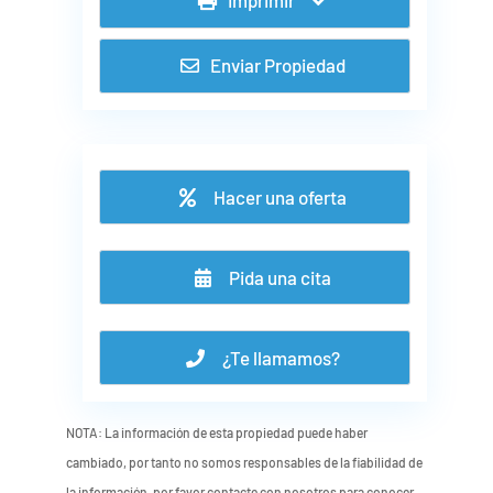
Enviar Propiedad
Hacer una oferta
Pida una cita
¿Te llamamos?
NOTA: La información de esta propiedad puede haber
cambiado, por tanto no somos responsables de la fiabilidad de
la información, por favor contacte con nosotros para conocer