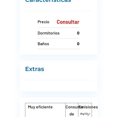
Consultar
Precio
Dormitorios
0
Baños
0
Extras
Muy eficiente
Consumo
Emisiones
de
(Kg CO
/
2