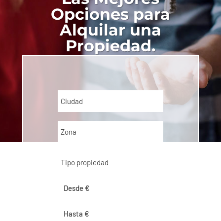
Opciones para
Alquilar una
Propiedad.
Ciudad
Zona
Tipo propiedad