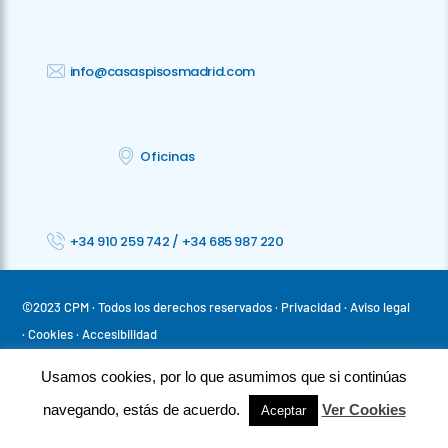
info@casaspisosmadrid.com
Oficinas
+34 910 259 742
/
+34 685 987 220
©2023 CPM · Todos los derechos reservados ·
Privacidad
· Aviso legal
·
Cookies
· Accesibilidad
Usamos cookies, por lo que asumimos que si continúas
⚡
Teamhost
Studio
navegando, estás de acuerdo.
Ver Cookies
Aceptar