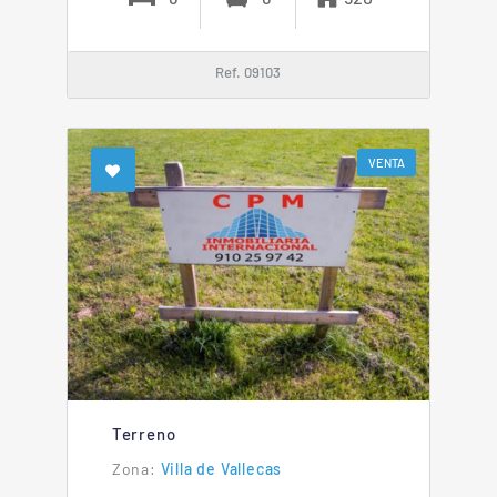
Ref. 09103
VENTA
Terreno
Villa de Vallecas