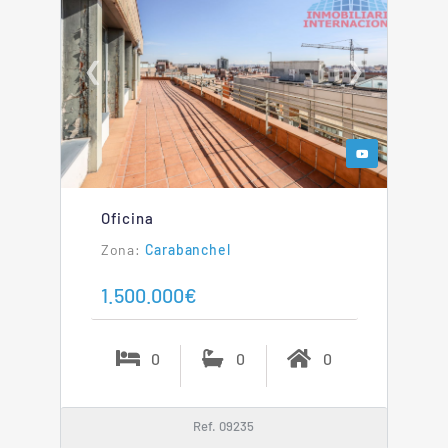
❮
❯
Oficina
Carabanchel
1.500.000€
0
0
0
Ref. 09235