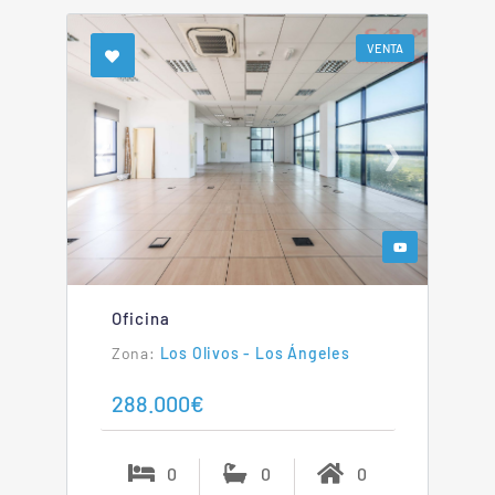
VENTA
❮
❯
Oficina
Los Olivos - Los Ángeles
288.000€
0
0
0