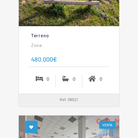
Terreno
480.000€
0
0
0
Ref. 08521
VENTA