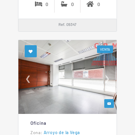
0
0
0
Ref. 09347
VENTA
❮
❯
Oficina
Arroyo de la Vega