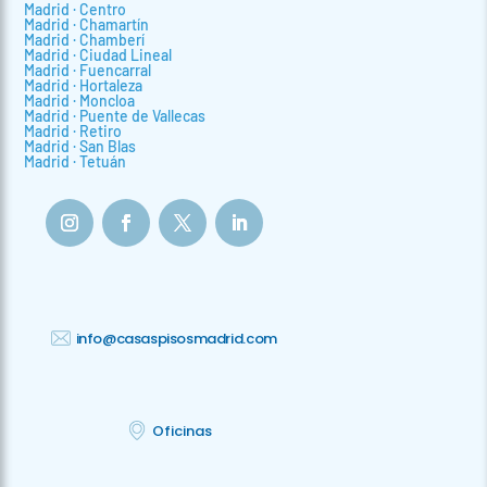
Madrid · Centro
Madrid · Chamartín
Madrid · Chamberí
Madrid · Ciudad Lineal
Madrid · Fuencarral
Madrid · Hortaleza
Madrid · Moncloa
Madrid · Puente de Vallecas
Madrid · Retiro
Madrid · San Blas
Madrid · Tetuán
info@casaspisosmadrid.com
Oficinas