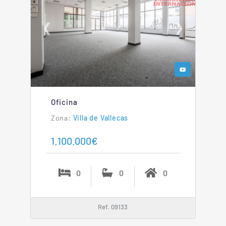
❮
❯
Oficina
Villa de Vallecas
1.100.000€
0
0
0
Ref. 09133