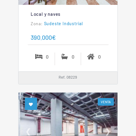
Local y naves
Sudeste Industrial
390.000€
0
0
0
Ref. 08229
VENTA
❮
❯