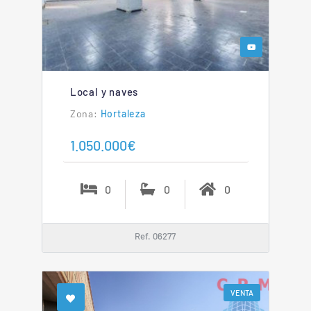
Local y naves
Hortaleza
1.050.000€
0
0
0
Ref. 06277
VENTA