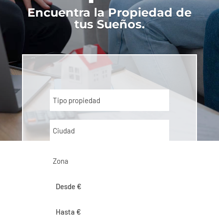
Encuentra la Propiedad de
tus Sueños.
Tipo propiedad
Ciudad
Zona