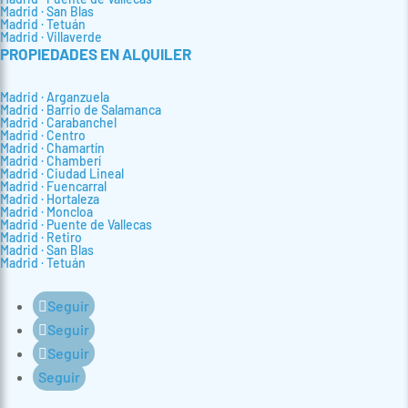
Madrid · San Blas
Madrid · Tetuán
Madrid · Villaverde
PROPIEDADES EN ALQUILER
Madrid · Arganzuela
Madrid · Barrio de Salamanca
Madrid · Carabanchel
Madrid · Centro
Madrid · Chamartín
Madrid · Chamberí
Madrid · Ciudad Lineal
Madrid · Fuencarral
Madrid · Hortaleza
Madrid · Moncloa
Madrid · Puente de Vallecas
Madrid · Retiro
Madrid · San Blas
Madrid · Tetuán
Seguir
Seguir
Seguir
Seguir