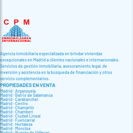
BUSCAR
Agencia inmobiliaria especializada en brindar viviendas
excepcionales en Madrid a clientes nacionales e internacionales.
Servicios de gestión inmobiliaria, asesoramiento legal, de
inversión y asistencia en la búsqueda de financiación y otros
servicio complementarios.
PROPIEDADES EN VENTA
Madrid · Arganzuela
Madrid · Barrio de Salamanca
Madrid · Carabanchel
Madrid · Centro
Madrid · Chamartín
Madrid · Chamberí
Madrid · Ciudad Lineal
Madrid · Fuencarral
Madrid · Hortaleza
Madrid · Moncloa
Madrid · Puente de Vallecas